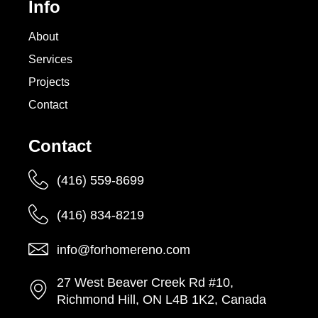
Info
About
Services
Projects
Contact
Contact
(416) 559-8699
(416) 834-8219
info@forhomereno.com
27 West Beaver Creek Rd #10,
Richmond Hill, ON L4B 1K2, Canada