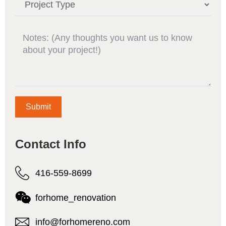
Submit
Contact Info
416-559-8699
forhome_renovation
info@forhomereno.com